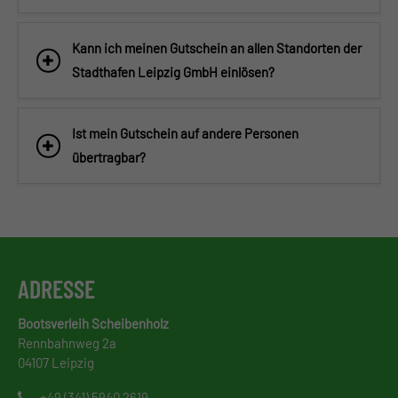
Kann ich meinen Gutschein an allen Standorten der
Stadthafen Leipzig GmbH einlösen?
Ist mein Gutschein auf andere Personen
übertragbar?
ADRESSE
Bootsverleih Scheibenholz
Rennbahnweg 2a
04107 Leipzig
+49 (341) 5940 2619