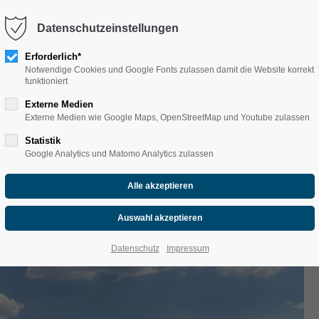
Datenschutzeinstellungen
Erforderlich*
Notwendige Cookies und Google Fonts zulassen damit die Website korrekt
funktioniert
Externe Medien
Externe Medien wie Google Maps, OpenStreetMap und Youtube zulassen
 ZUM COSPUDENER SEE
Statistik
Google Analytics und Matomo Analytics zulassen
 zum Cospudener See
Datenschutz
Impressum