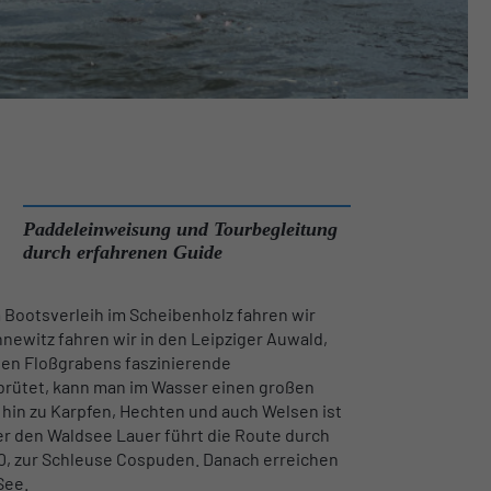
Paddeleinweisung und Tourbegleitung
durch erfahrenen Guide
m Bootsverleih im Scheibenholz fahren wir
nnewitz fahren wir in den Leipziger Auwald,
gen Floßgrabens faszinierende
 brütet, kann man im Wasser einen großen
hin zu Karpfen, Hechten und auch Welsen ist
er den Waldsee Lauer führt die Route durch
0, zur Schleuse Cospuden. Danach erreichen
See.