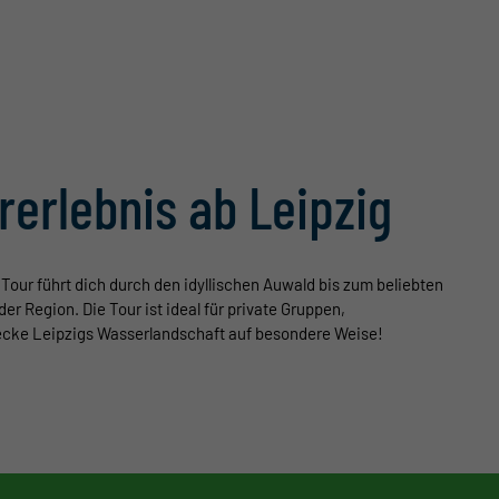
erlebnis ab Leipzig
Tour führt dich durch den idyllischen Auwald bis zum beliebten
der Region.
Die Tour ist ideal für private Gruppen,
decke Leipzigs Wasserlandschaft auf besondere Weise!