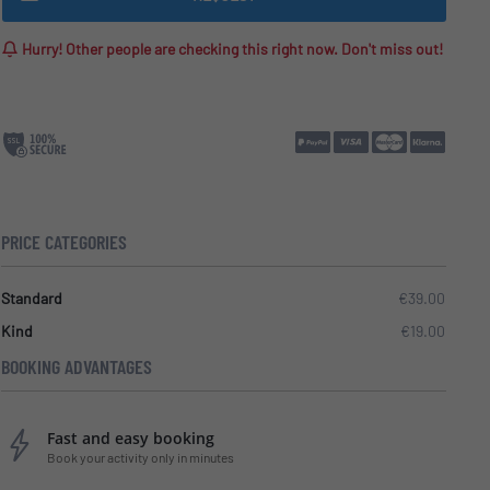
Hurry! Other people are checking this right now. Don't miss out!
PRICE CATEGORIES
Standard
€39.00
Kind
€19.00
BOOKING ADVANTAGES
Fast and easy booking
Book your activity only in minutes