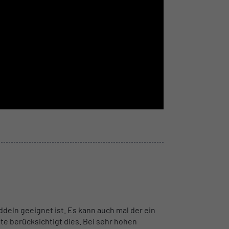
eln geeignet ist. Es kann auch mal der ein
te berücksichtigt dies. Bei sehr hohen