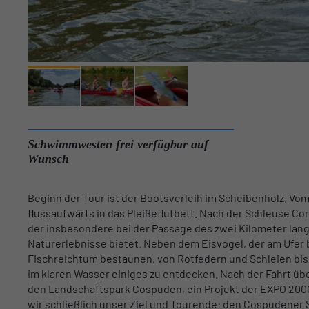
Schwimmwesten frei verfügbar auf
Wunsch
Beginn der Tour ist der Bootsverleih im Scheibenholz. Vo
flussaufwärts in das Pleißeflutbett. Nach der Schleuse Co
der insbesondere bei der Passage des zwei Kilometer lan
Naturerlebnisse bietet. Neben dem Eisvogel, der am Ufer
Fischreichtum bestaunen, von Rotfedern und Schleien bis 
im klaren Wasser einiges zu entdecken. Nach der Fahrt üb
den Landschaftspark Cospuden, ein Projekt der EXPO 200
wir schließlich unser Ziel und Tourende: den Cospudener 